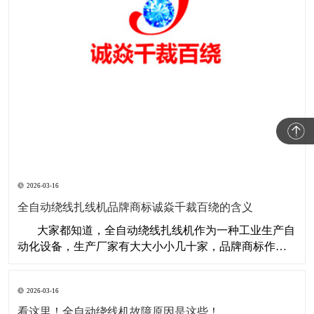
2026-03-16
全自动绕线扎线机品牌商标诚焱千裁百绕的含义
​ 大家都知道，全自动绕线扎线机作为一种工业生产自
动化设备，生产厂家有大大小小几十家，品牌商标作为
一种特殊标记，不仅仅是一种符号，主要目的是用来标
记产品或服务,并使之同竞争对手的产品和服务区分开
2026-03-16
来。品牌商标还是由整合营销活动创造的种象征与联想,
一种
看这里！全自动绕线机故障原因是这些！