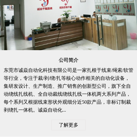
公司简介
东莞市诚焱自动化科技有限公司是一家扎根于线束/绳索/软管
等行业，专注于裁/剥/绕/扎等核心动作相关的自动化设备，
集研发设计、生产制造、推广销售的创新型公司，旗下全自
动绕线扎线机、全自动裁线绕线扎线一体机两大系列产品，
每个系列又根据线束形状外观细分近50款产品，非标订制裁
剥绕扎一体机。诚焱自动化...
了解更多