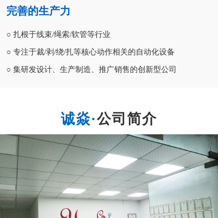
完善的生产力
○ 扎根于线束/绳索/软管等行业
○ 专注于裁/剥/绕/扎等核心动作相关的自动化设备
○ 集研发设计、生产制造、推广销售的创新型公司
公司简介