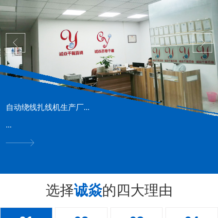
自动绕线扎线机生产厂...
...
选择
诚焱
的四大理由