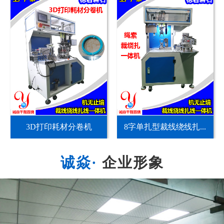
3D打印耗材分卷机
8字单扎型裁线绕线扎...
企业形象